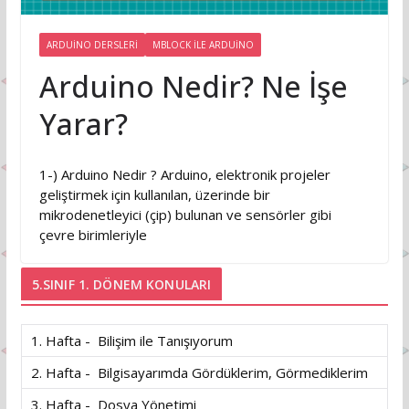
ARDUINO DERSLERI
MBLOCK İLE ARDUINO
Arduino Nedir? Ne İşe
Yarar?
1-) Arduino Nedir ? Arduino, elektronik projeler
geliştirmek için kullanılan, üzerinde bir
mikrodenetleyici (çip) bulunan ve sensörler gibi
çevre birimleriyle
5.SINIF 1. DÖNEM KONULARI
1. Hafta - Bilişim ile Tanışıyorum
2. Hafta - Bilgisayarımda Gördüklerim, Görmediklerim
3. Hafta - Dosya Yönetimi